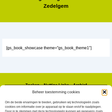
Zedelgem
[gs_book_showcase theme=”gs_book_theme1″]
Zoeken – Nuttige Links – Archief
Beheer toestemming cookies
Om de beste ervaringen te bieden, gebruiken wij technologieën zoals
cookies om informatie over je apparaat op te slaan en/of te raadplegen.
Door in te stemmen met deze technologieën kunnen wij gegevens zoals