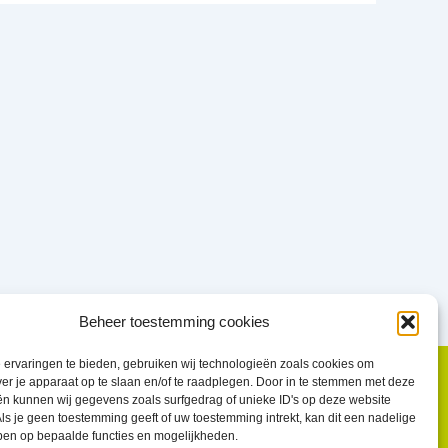
Beheer toestemming cookies
ervaringen te bieden, gebruiken wij technologieën zoals cookies om
ver je apparaat op te slaan en/of te raadplegen. Door in te stemmen met deze
n kunnen wij gegevens zoals surfgedrag of unieke ID's op deze website
ls je geen toestemming geeft of uw toestemming intrekt, kan dit een nadelige
ben op bepaalde functies en mogelijkheden.