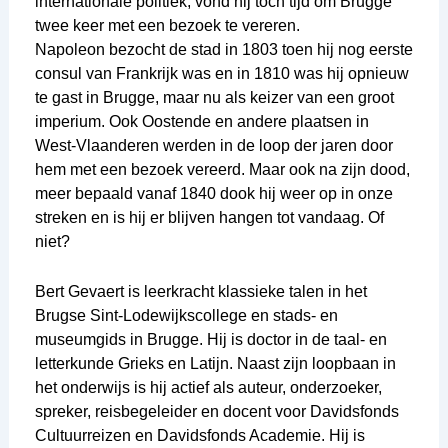
internationale politiek, vond hij toch tijd om Brugge
twee keer met een bezoek te vereren.
Napoleon bezocht de stad in 1803 toen hij nog eerste
consul van Frankrijk was en in 1810 was hij opnieuw
te gast in Brugge, maar nu als keizer van een groot
imperium. Ook Oostende en andere plaatsen in
West-Vlaanderen werden in de loop der jaren door
hem met een bezoek vereerd. Maar ook na zijn dood,
meer bepaald vanaf 1840 dook hij weer op in onze
streken en is hij er blijven hangen tot vandaag. Of
niet?
Bert Gevaert is leerkracht klassieke talen in het
Brugse Sint-Lodewijkscollege en stads- en
museumgids in Brugge. Hij is doctor in de taal- en
letterkunde Grieks en Latijn. Naast zijn loopbaan in
het onderwijs is hij actief als auteur, onderzoeker,
spreker, reisbegeleider en docent voor Davidsfonds
Cultuurreizen en Davidsfonds Academie. Hij is