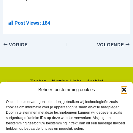
Post Views:
184
VORIGE
VOLGENDE
Zoeken – Nuttige Links – Archief
Beheer toestemming cookies
Om de beste ervaringen te bieden, gebruiken wij technologieën zoals
cookies om informatie over je apparaat op te slaan en/of te raadplegen.
Door in te stemmen met deze technologieën kunnen wij gegevens zoals
surfgedrag of unieke ID's op deze website verwerken. Als je geen
toestemming geeft of uw toestemming intrekt, kan dit een nadelige invloed
hebben op bepaalde functies en mogelijkheden.