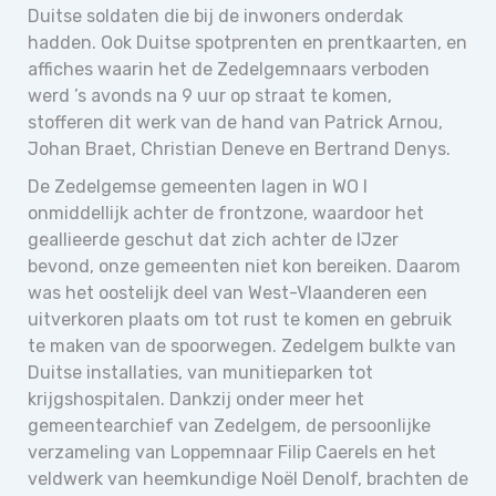
Duitse soldaten die bij de inwoners onderdak
hadden. Ook Duitse spotprenten en prentkaarten, en
affiches waarin het de Zedelgemnaars verboden
werd ’s avonds na 9 uur op straat te komen,
stofferen dit werk van de hand van Patrick Arnou,
Johan Braet, Christian Deneve en Bertrand Denys.
De Zedelgemse gemeenten lagen in WO I
onmiddellijk achter de frontzone, waardoor het
geallieerde geschut dat zich achter de IJzer
bevond, onze gemeenten niet kon bereiken. Daarom
was het oostelijk deel van West-Vlaanderen een
uitverkoren plaats om tot rust te komen en gebruik
te maken van de spoorwegen. Zedelgem bulkte van
Duitse installaties, van munitieparken tot
krijgshospitalen. Dankzij onder meer het
gemeentearchief van Zedelgem, de persoonlijke
verzameling van Loppemnaar Filip Caerels en het
veldwerk van heemkundige Noël Denolf, brachten de