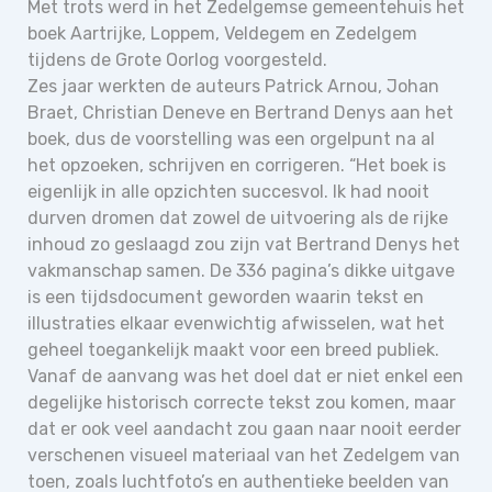
Met trots werd in het Zedelgemse gemeentehuis het
boek Aartrijke, Loppem, Veldegem en Zedelgem
tijdens de Grote Oorlog voorgesteld.
Zes jaar werkten de auteurs Patrick Arnou, Johan
Braet, Christian Deneve en Bertrand Denys aan het
boek, dus de voorstelling was een orgelpunt na al
het opzoeken, schrijven en corrigeren. “Het boek is
eigenlijk in alle opzichten succesvol. Ik had nooit
durven dromen dat zowel de uitvoering als de rijke
inhoud zo geslaagd zou zijn vat Bertrand Denys het
vakmanschap samen. De 336 pagina’s dikke uitgave
is een tijdsdocument geworden waarin tekst en
illustraties elkaar evenwichtig afwisselen, wat het
geheel toegankelijk maakt voor een breed publiek.
Vanaf de aanvang was het doel dat er niet enkel een
degelijke historisch correcte tekst zou komen, maar
dat er ook veel aandacht zou gaan naar nooit eerder
verschenen visueel materiaal van het Zedelgem van
toen, zoals luchtfoto’s en authentieke beelden van