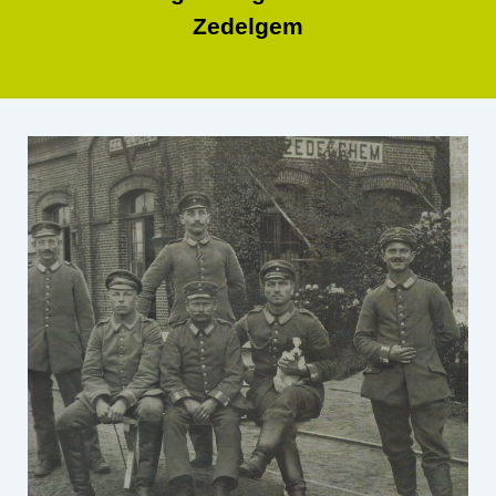
Zedelgem