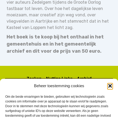
vier auteurs Zedelgem tijdens de Groote Oorlog
tastbaar tot leven. Over hoe het dagelijkse leven
moeizaam, maar creatief zijn weg vond, over
vliegvelden in Aartrijke en het stemrecht dat in het
Kasteel van Loppem het licht zag.
Het boek is te koop bij het onthaal in het
gemeentehuis en in het gemeentelijk
archief en dit voor de prijs van 50 euro.
Zoeken – Nuttige Links – Archief
Beheer toestemming cookies
Om de beste ervaringen te bieden, gebruiken wij technologieën zoals
cookies om informatie over je apparaat op te slaan en/of te raadplegen.
Door in te stemmen met deze technologieën kunnen wij gegevens zoals
surfgedrag of unieke ID's op deze website verwerken. Als je geen
toestemming geeft of uw toestemming intrekt, kan dit een nadelige invloed